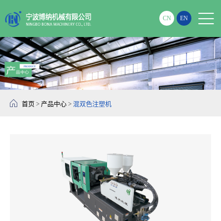

CN
EN

首页
>
产品中心
>
混双色注塑机