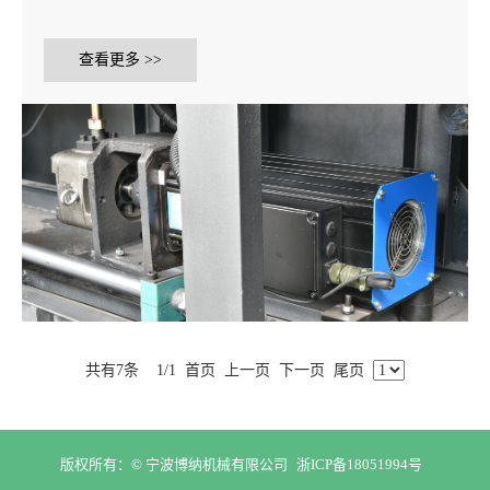
查看更多 >>
共有7条
1/1
首页
上一页
下一页
尾页
版权所有：© 宁波博纳机械有限公司
浙ICP备18051994号